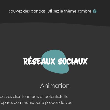
sauvez des pandas, utilisez le thème sombre
Réseaux sociaux
Animation
os clients actuels et potentiels. Ils
treprise, communiquer à propos de vos