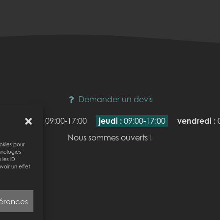
Demander un devis
mercredi :
09:00-17:00
jeudi :
09:00-17:00
vendredi :
Nous sommes ouverts !
ookies pour
hnologies
les ID
voir un effet
férences