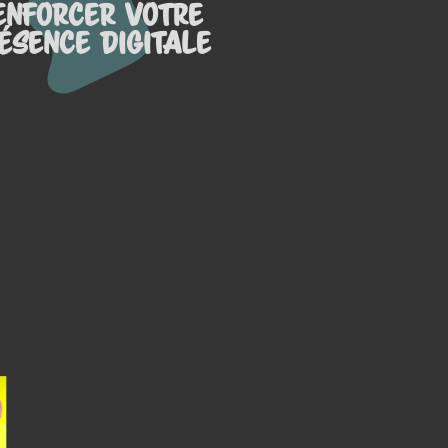
enforcer votre
ésence digitale