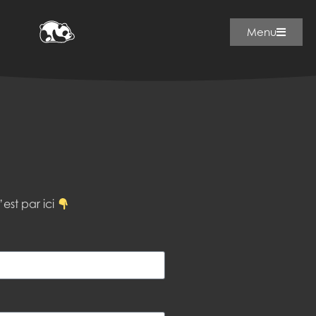
Menu
est par ici