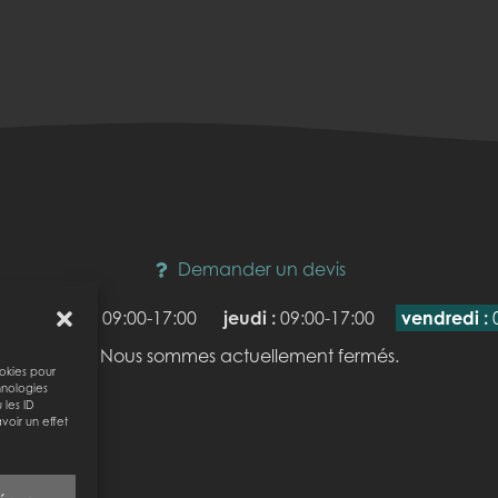
Demander un devis
mercredi :
09:00-17:00
jeudi :
09:00-17:00
vendredi :
Nous sommes actuellement fermés.
ookies pour
hnologies
les ID
voir un effet