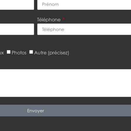
Téléphone
ux
Photos
Autre (précisez)
Envoyer